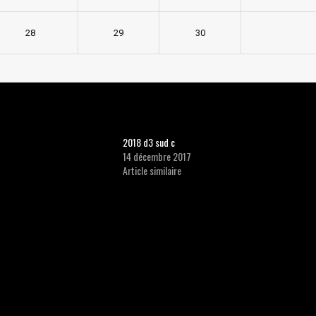
28
29
30
2018 d3 sud c
14 décembre 2017
Article similaire