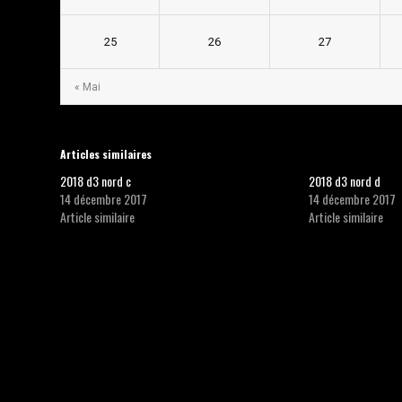
25
26
27
« Mai
Articles similaires
2018 d3 nord c
2018 d3 nord d
14 décembre 2017
14 décembre 2017
Article similaire
Article similaire