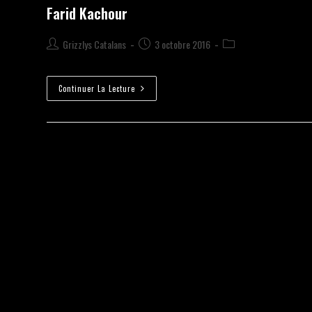
Farid Kachour
Grizzlys Catalans
3 octobre 2016
Continuer La Lecture