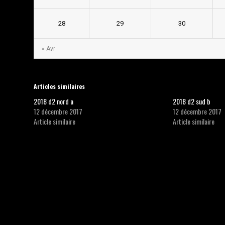
28
29
30
« Avr
Articles similaires
2018 d2 nord a
2018 d2 sud b
12 décembre 2017
12 décembre 2017
Article similaire
Article similaire