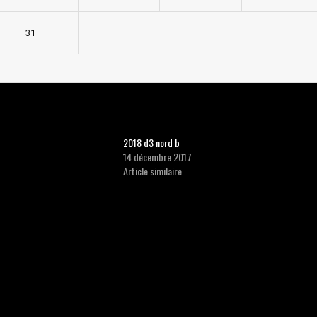
31
2018 d3 nord b
14 décembre 2017
Article similaire