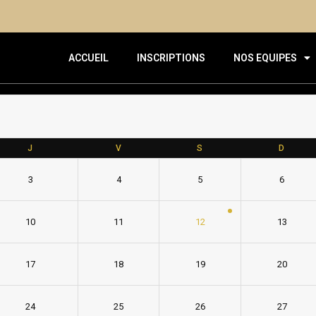
ACCUEIL
INSCRIPTIONS
NOS EQUIPES
J
V
S
D
3
4
5
6
10
11
12
13
17
18
19
20
24
25
26
27