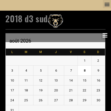
2018 d3 sud a
août 2026
L
M
M
J
V
S
D
1
2
3
4
5
6
7
8
9
10
11
12
13
14
15
16
17
18
19
20
21
22
23
24
25
26
27
28
29
30
31