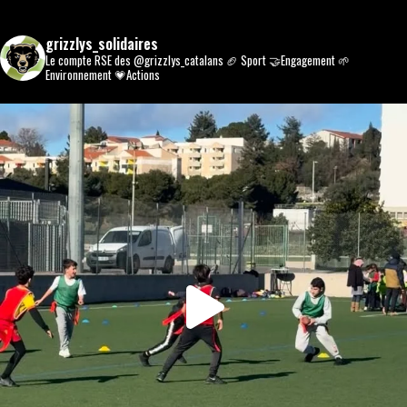
grizzlys_solidaires
Le compte RSE des @grizzlys_catalans
🏈 Sport
🤝Engagement
🌱
Environnement
💗Actions