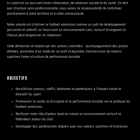
Le sport est un puissant levier d’éducation, de cohésion sociale et de santé. En tant
que structure semi-professionnelle, nous avons la responsabilité de contribuer
positivement à notre territoire et à notre communauté.
Notre volonté est d’utiliser le football américain comme un outil de développement
personnel et collectif, en favorisant un environnement sain, inclusif et exigeant où
chacun peut progresser et s’épanouir.
Cette démarche se traduit par des actions concrètes : accompagnement des jeunes
athlètes, promotion d’un mode de vie actif et équilibré, transmission de valeurs
sportives fortes et culture de performance durable.
OBJECTIFS
Sensibiliser joueurs, staffs, bénévoles et partenaires à l’impact social et
éducatif du sport.
Promouvoir la santé, la discipline et la performance durable via la pratique du
football américain.
Renforcer notre rôle d’acteur local en créant un environnement inclusif et
fédérateur autour du club.
Développer des partenariats alignés avec nos valeurs sportives et humaines.