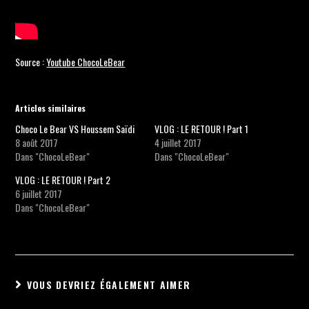
Source :
Youtube ChocoLeBear
Articles similaires
Choco Le Bear VS Houssem Saïdi
VLOG : LE RETOUR ! Part 1
8 août 2017
4 juillet 2017
Dans "ChocoLeBear"
Dans "ChocoLeBear"
VLOG : LE RETOUR ! Part 2
6 juillet 2017
Dans "ChocoLeBear"
VOUS DEVRIEZ ÉGALEMENT AIMER