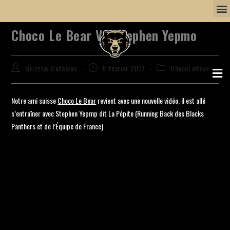
Choco Le Bear VS Stephen Yepmo
Grizzlys Catalans
8 février 2017
ChocoLeBear
Notre ami suisse
Choco Le Bear
revient avec une nouvelle vidéo, il est allé
s’entraîner avec Stephen Yepmp dit La Pépite (Running Back des Blacks
Panthers et de l’Équipe de France)