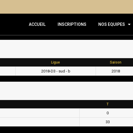
ACCUEIL
INSCRIPTIONS
NOS EQUIPES
Ligue
Saison
2018-D3 - sud - b
2018
T
0
33