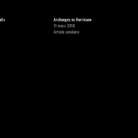
uts
Archanges vs Hurricane
11 mars 2018
Article similaire