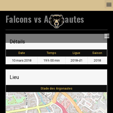
Falcons vs Argonautes
Détails
Date
Temps
Ligue
Saison
10 mars 2018
19 h 00 min
2018-d1
2018
Lieu
Stade des Argonautes