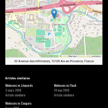
Leaflet
|
Map data ©
OpenStreetMap
contributors
33 Avenue des Infirmeries, 13100 Aix-en-Provence, France
Articles similaires
Molosses vs Léopards
Molosses vs Flash
3 mars 2018
19 mai 2018
Article similaire
Article similaire
Molosses vs Cougars
2 juin 2018