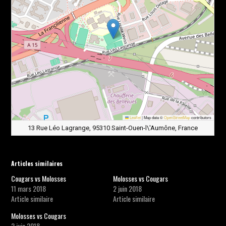
Leaflet
|
Map data ©
OpenStreetMap
contributors
13 Rue Léo Lagrange, 95310 Saint-Ouen-l\'Aumône, France
Articles similaires
Cougars vs Molosses
Molosses vs Cougars
11 mars 2018
2 juin 2018
Article similaire
Article similaire
Molosses vs Cougars
2 juin 2018