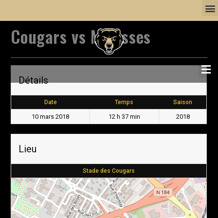
Cougars vs Molosses
Détails
Date
Temps
Saison
10 mars 2018
12 h 37 min
2018
Lieu
Stade des Cougars