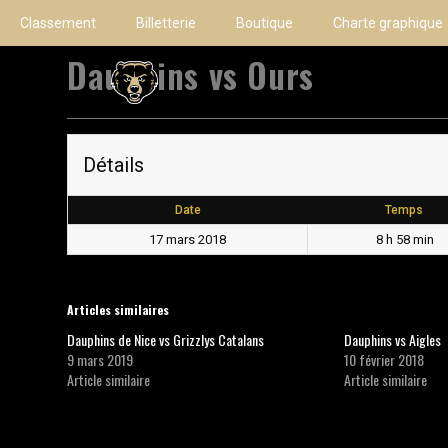
Classement
Billetterie
Boutique
Charte graphique
Dauphins vs Ours
Détails
Date
Temps
17 mars 2018
8 h 58 min
Articles similaires
Dauphins de Nice vs Grizzlys Catalans
Dauphins vs Aigles
9 mars 2019
10 février 2018
Article similaire
Article similaire