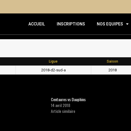
ACCUEIL
INSCRIPTIONS
NOS EQUIPES
Ligue
Saison
2018-d2-sud-a
2018
Centaures vs Dauphins
14 avril 2018
Article similaire