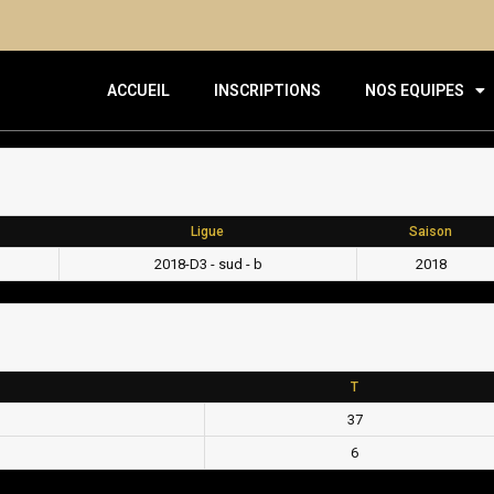
ACCUEIL
INSCRIPTIONS
NOS EQUIPES
Ligue
Saison
2018-D3 - sud - b
2018
T
37
6