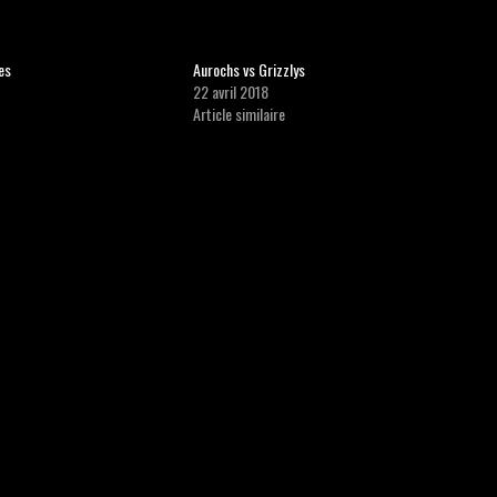
es
Aurochs vs Grizzlys
22 avril 2018
Article similaire