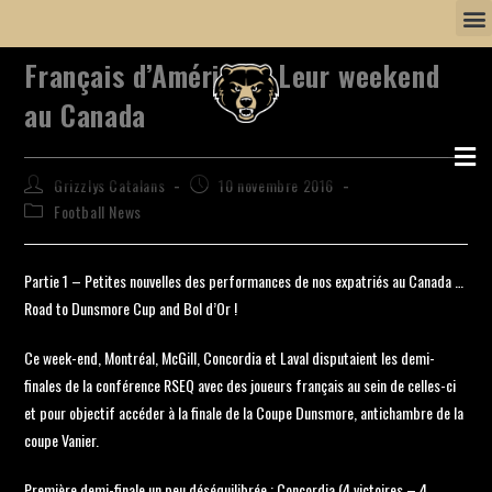
Français d’Amérique: Leur weekend
au Canada
Grizzlys Catalans
10 novembre 2016
Football News
Partie 1 – Petites nouvelles des performances de nos expatriés au Canada …
Road to Dunsmore Cup and Bol d’Or !
Ce week-end, Montréal, McGill, Concordia et Laval disputaient les demi-
finales de la conférence RSEQ avec des joueurs français au sein de celles-ci
et pour objectif accéder à la finale de la Coupe Dunsmore, antichambre de la
coupe Vanier.
Première demi-finale un peu déséquilibrée : Concordia (4 victoires – 4