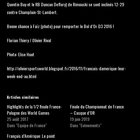
Quentin Buy et le RB Duncan Deflory) de Rimouski se sont inclinés 12-29
contre Champlain-St-Lambert.
Bonne chance à Faïz (photo) pour remporter le Bol d’Or D3 2016 !
Florian Thiery / Olivier Rival
Photo: Elise Huot
http://oliviersportsworld.blogspot.fr/2016/11/francais-damerique-leur-
week-end-au.html
Articles similaires
Highlights de la 1/2 finale France-
Finale du Championnat de France
Pologne des World Games
– Casque d’OR
25 août 2017
19 juin 2019
Dans "Equipe de France"
Dans "Evènements"
Français d’Amérique: Le point