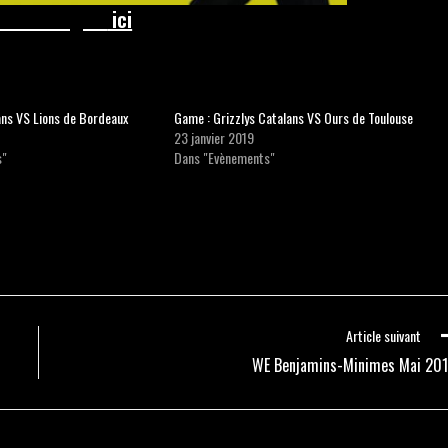
erie en ligne:
ici
lans VS Lions de Bordeaux
Game : Grizzlys Catalans VS Ours de Toulouse
23 janvier 2019
s"
Dans "Evènements"
Article suivant
WE Benjamins-Minimes Mai 201