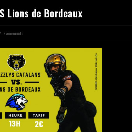
VS Lions de Bordeaux
/
Evènements