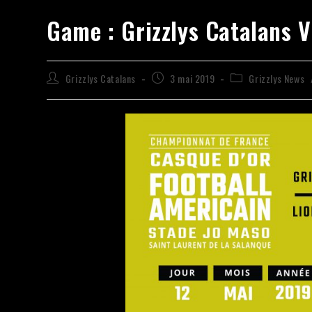
Game : Grizzlys Catalans 
Grizzlys Catalans
3 mai 2019
Grizzlys News