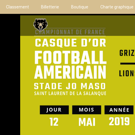
Classement
Billetterie
Boutique
Charte graphique