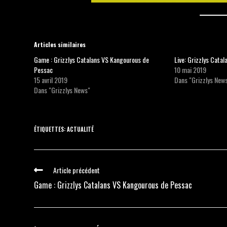
Billett
Articles similaires
Game : Grizzlys Catalans VS Kangourous de
Live: Grizzlys Cata
Pessac
10 mai 2019
15 avril 2019
Dans "Grizzlys New
Dans "Grizzlys News"
ÉTIQUETTES
:
ACTUALITÉ
Article précédent
Game : Grizzlys Catalans VS Kangourous de Pessac