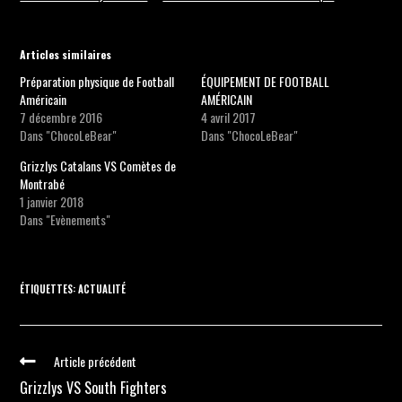
Articles similaires
Préparation physique de Football
ÉQUIPEMENT DE FOOTBALL
Américain
AMÉRICAIN
7 décembre 2016
4 avril 2017
Dans "ChocoLeBear"
Dans "ChocoLeBear"
Grizzlys Catalans VS Comètes de
Montrabé
1 janvier 2018
Dans "Evènements"
ÉTIQUETTES
:
ACTUALITÉ
Article précédent
Grizzlys VS South Fighters