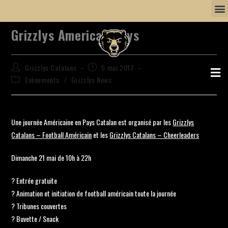
Grizzlys American Days
Grizzlys Catalans
5 mai 2017
Evènements
/
Grizzlys News
Une journée Américaine en Pays Catalan est organisé par les
Grizzlys
Catalans – Football Américain
et les
Grizzlys Catalans – Cheerleaders
Dimanche 21 mai de 10h à 22h
? Entrée gratuite
? Animation et initiation de football américain toute la journée
? Tribunes couvertes
? Buvette / Snack