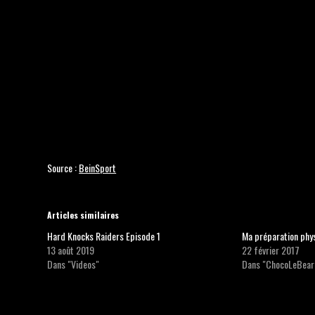
Source :
BeinSport
Articles similaires
Hard Knocks Raiders Episode 1
Ma préparation phy
13 août 2019
22 février 2017
Dans "Videos"
Dans "ChocoLeBear