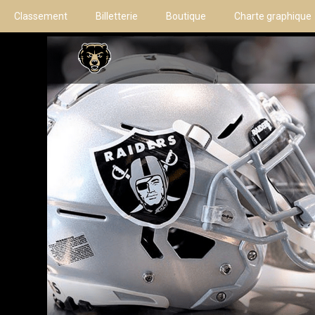
Classement
Billetterie
Boutique
Charte graphique