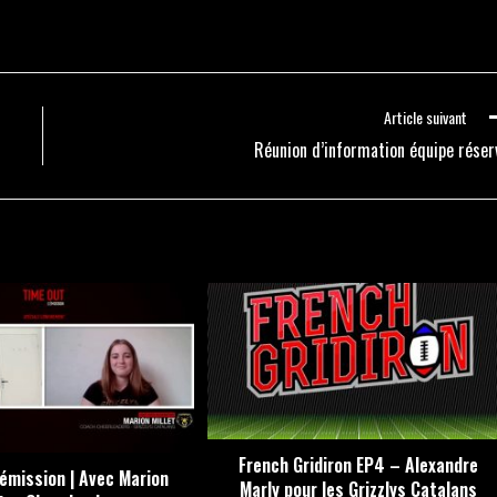
Article suivant
Réunion d’information équipe réser
French Gridiron EP4 – Alexandre
’émission | Avec Marion
Marly pour les Grizzlys Catalans