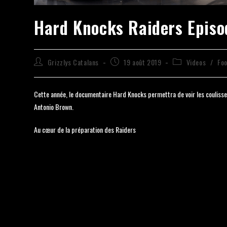
Hard Knocks Raiders Episo
Grizzlys Catalans
19 août 2019
Videos
/
Foo
Cette année, le documentaire Hard Knocks permettra de voir les couliss
Antonio Brown.
Au cœur de la préparation des Raiders