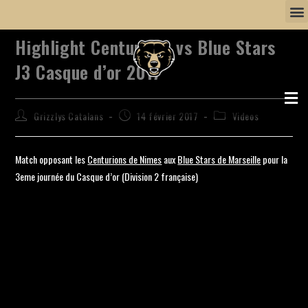
Highlight Centurions vs Blue Stars
J3 Casque d’or 2017
Grizzlys Catalans
14 février 2017
Videos
Match opposant les
Centurions de Nimes
aux
Blue Stars de Marseille
pour la
3eme journée du Casque d’or (Division 2 française)