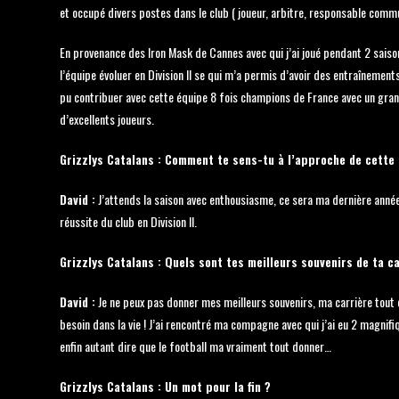
et occupé divers postes dans le club ( joueur, arbitre, responsable commu
En provenance des Iron Mask de Cannes avec qui j’ai joué pendant 2 sais
l’équipe évoluer en Division II se qui m’a permis d’avoir des entraînement
pu contribuer avec cette équipe 8 fois champions de France avec un grand 
d’excellents joueurs.
Grizzlys Catalans : Comment te sens-tu à l’approche de cette 
David :
J’attends la saison avec enthousiasme, ce sera ma dernière année 
réussite du club en Division II.
Grizzlys Catalans : Quels sont tes meilleurs souvenirs de ta c
David :
Je ne peux pas donner mes meilleurs souvenirs, ma carrière tout e
besoin dans la vie ! J’ai rencontré ma compagne avec qui j’ai eu 2 magnif
enfin autant dire que le football ma vraiment tout donner…
Grizzlys Catalans : Un mot pour la fin ?