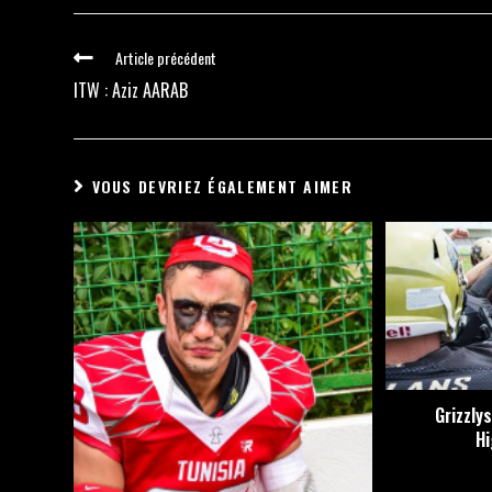
Article précédent
ITW : Aziz AARAB
VOUS DEVRIEZ ÉGALEMENT AIMER
Grizzly
Hi