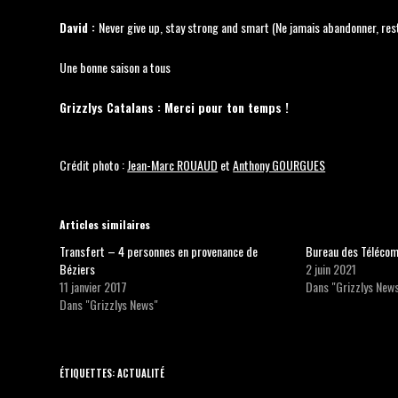
David :
Never give up, stay strong and smart (Ne jamais abandonner, reste
Une bonne saison a tous
Grizzlys Catalans : Merci pour ton temps !
Crédit photo :
Jean-Marc ROUAUD
et
Anthony GOURGUES
Articles similaires
Transfert – 4 personnes en provenance de
Bureau des Télécom
Béziers
2 juin 2021
11 janvier 2017
Dans "Grizzlys New
Dans "Grizzlys News"
ÉTIQUETTES
:
ACTUALITÉ