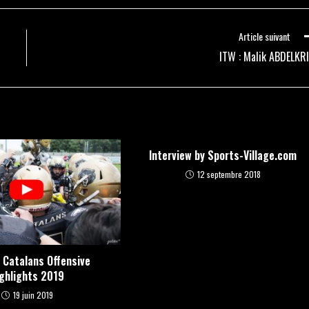
Article suivant
ITW : Malik ABDELKR
Interview by Sports-Village.com
12 septembre 2018
s Catalans Offensive
ghlights 2019
19 juin 2019