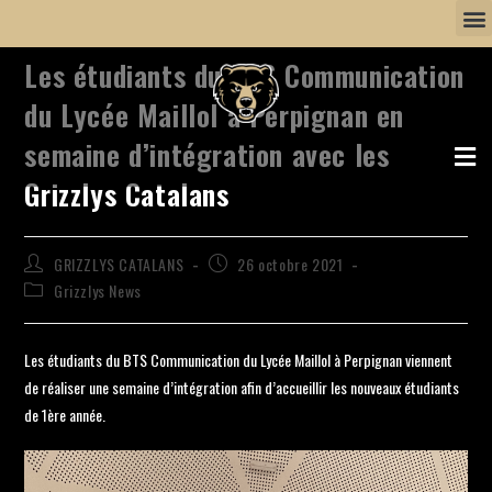
Les étudiants du BTS Communication
du Lycée Maillol à Perpignan en
semaine d’intégration avec les
Grizzlys Catalans
GRIZZLYS CATALANS
26 octobre 2021
Grizzlys News
Les étudiants du BTS Communication du Lycée Maillol à Perpignan viennent
de réaliser une semaine d’intégration afin d’accueillir les nouveaux étudiants
de 1ère année.