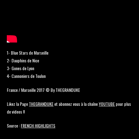
1- Blue Stars de Marseille
2- Dauphins de Nice
3- Gones de Lyon
4- Cannoniers de Toulon
France / Marseille 2017 © By THEGRANDUKE
Likez la Page
THEGRANDUKE
et abonnez vous à la chaîne
YOUTUBE
pour plus
de videos !!
Source :
FRENCH HIGHLIGHTS