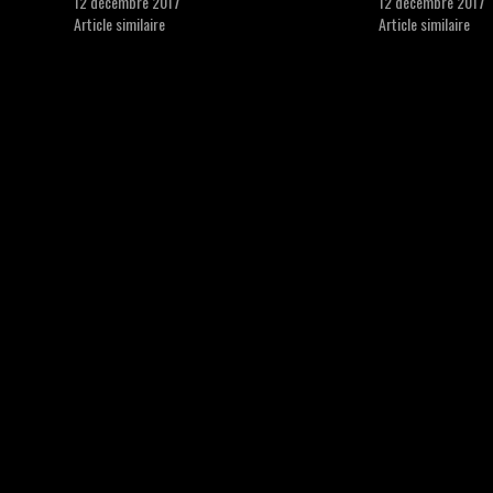
12 décembre 2017
12 décembre 2017
Article similaire
Article similaire