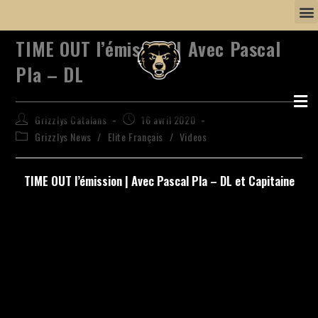
TIME OUT l’émission | Avec Pascal
Pla – DL
Grizzlys Catalans
16 avril 2020
Grizzlys News
/
Elite Français
/
Videos
TIME OUT l’émission | Avec Pascal Pla – DL et Capitaine