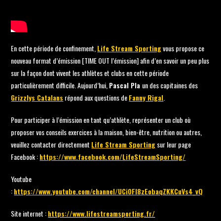
En cette période de confinement,
Life Stream Sporting
vous propose ce
nouveau format d’émission [TIME OUT l’émission] afin d’en savoir un peu plus
sur la façon dont vivent les athlètes et clubs en cette période
particulièrement difficile. Aujourd’hui,
Pascal Pla
un des capitaines des
Grizzlys Catalans
répond aux questions de
Fanny Rigal
.
Pour participer à l’émission en tant qu’athlète, représenter un club où
proposer vos conseils exercices à la maison, bien-être, nutrition ou autres,
veuillez contacter directement
Life Stream Sporting
sur leur page
Facebook :
https://www.facebook.com/LifeStreamSporting/
Youtube
:
https://www.youtube.com/channel/UCi0Fl8zEobaqZKKCuVs4_vQ
Site internet :
https://www.lifestreamsporting.fr/