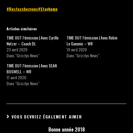
#Restezchezvous
#Stayhome
Articles similaires
TIME OUT l’émission | Avec Cyrille
TIME OUT l’émission | Avec Robin
Netzer – Coach DL
Le Guennic – WR
23 avril 2020
19 avril 2020
Dans "Grizzlys News"
Dans "Grizzlys News"
TIME OUT l’émission | Avec SEAN
BOSWELL – WR
11 avril 2020
Dans "Grizzlys News"
VOUS DEVRIEZ ÉGALEMENT AIMER
Bonne année 2018