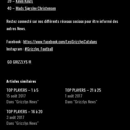
39 –
Kevin Kings
40 –
Mads Sjørslev Christensen
Restez connecté sur nos différents réseaux sociaux pour être informé des
autres News.
Facebook :
https://www.facebook.com/LesGrizzlysCatalans
Instagram :
#
Grizzlys_Football
GO GRIZZLYS !!!
Articles similaires
TOP PLAYERS – 1 à 5
TOP PLAYERS – 21 à 25
15 août 2017
1 août 2017
Dans "Grizzlys News"
Dans "Grizzlys News"
TOP PLAYERS – 16 à 20
3 août 2017
Dans "Grizzlys News"