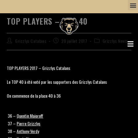
TOP PLAYERS – 36 à 40
Grizzlys Catalans
20 juillet 2017
Grizzlys News
TOP PLAYERS 2017 – Grizzlys Catalans
Le TOP 40 à été voté par les supporters des Grizzlys Catalans
On commence de la place 40 à 36
36 –
Quentin Maioroff
37 –
Pierre Grizzlys
38 –
Anthony Verdy