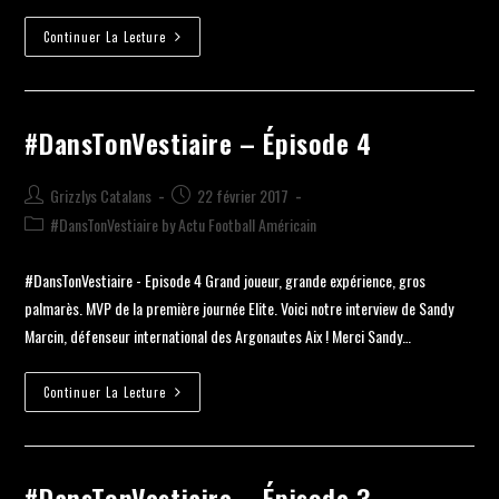
Continuer La Lecture
#DansTonVestiaire – Épisode 4
Grizzlys Catalans
22 février 2017
#DansTonVestiaire by Actu Football Américain
#DansTonVestiaire - Episode 4 Grand joueur, grande expérience, gros
palmarès. MVP de la première journée Elite. Voici notre interview de Sandy
Marcin, défenseur international des Argonautes Aix ! Merci Sandy…
Continuer La Lecture
#DansTonVestiaire – Épisode 3