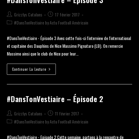
Grizzlys Catalans
17 février 2017
#DansTonVestiaire by Actu Football Américain
#DansTonVestiaire - Épisode 3 Avec cette fois-ci l'interview de l'international
et capitaine des Dauphins de Nice Massimo Pignataro (LB). On remercie
Massimo ainsi que le club de Nice pour leur…
Continuer La Lecture
#DansTonVestiaire – Épisode 2
Grizzlys Catalans
11 février 2017
#DansTonVestiaire by Actu Football Américain
#DansTonVestiaire - Episode 2 Cette semaine, partons à la rencontre de