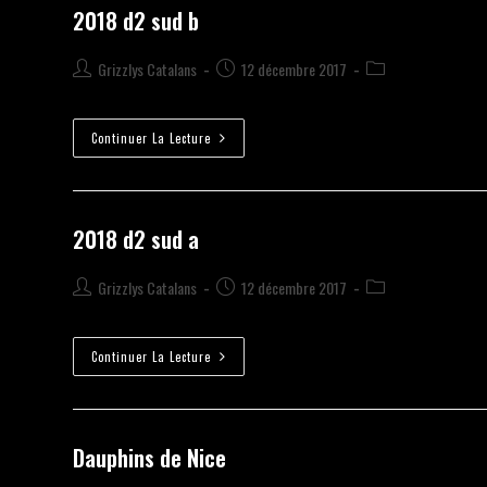
2018 d2 sud b
Grizzlys Catalans
12 décembre 2017
Continuer La Lecture
2018 d2 sud a
Grizzlys Catalans
12 décembre 2017
Continuer La Lecture
Dauphins de Nice