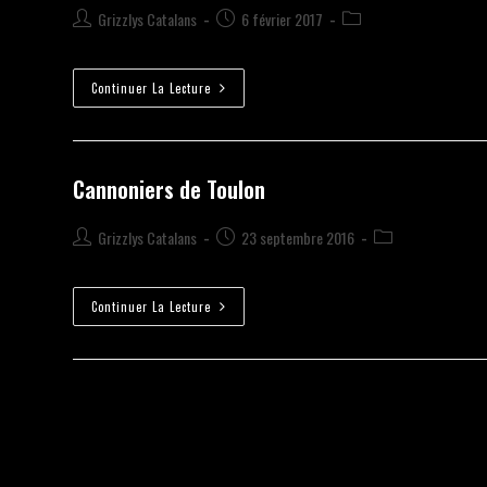
Grizzlys Catalans
6 février 2017
Continuer La Lecture
Cannoniers de Toulon
Grizzlys Catalans
23 septembre 2016
Continuer La Lecture