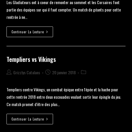
Les Gladiateurs ont à coeur de remonter au sommet et les Corsaires font
partie des équipes sur qui il faut compter. Un match de géants pour cette
rentrée à ne…
Continuer La Lecture
Templiers vs Vikings
Grizzlys Catalans
20 janvier 2018
Templiers contre Vikings, un combat épique entre l'épée et la hache pour
cette rentrée 2018 entre deux escouades voulant sortir leur épingle du jeu.
Ce match promet d'être des plus…
Continuer La Lecture