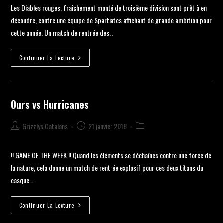
Les Diables rouges, fraîchement monté de troisième division sont prêt à en
découdre, contre une équipe de Spartiates affichant de grande ambition pour
cette année. Un match de rentrée des…
Continuer La Lecture
Ours vs Hurricanes
Grizzlys Catalans
21 janvier 2018
!! GAME OF THE WEEK !! Quand les éléments se déchaînes contre une force de
la nature, cela donne un match de rentrée explosif pour ces deux titans du
casque…
Continuer La Lecture