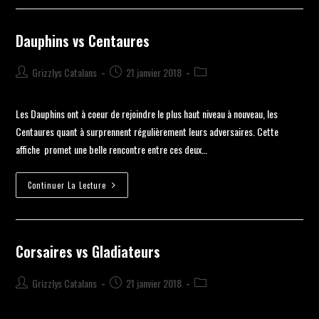
Dauphins vs Centaures
Grizzlys Catalans
21 janvier 2018
Les Dauphins ont à coeur de rejoindre le plus haut niveau à nouveau, les
Centaures quant à surprennent régulièrement leurs adversaires. Cette
affiche promet une belle rencontre entre ces deux…
Continuer La Lecture
Corsaires vs Gladiateurs
Grizzlys Catalans
21 janvier 2018