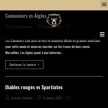
Cannoniers vs Aigles
Grizzlys Catalans
21 janvier 2018
Les Cannoniers tout juste arrivés en deuxième affiche de grandes ambitions
pour cette année et aimerais marcher sur les traces de leurs voisin
Marseillais. Les Aigles quant à eux tenterons…
Continuer La Lecture
Diables rouges vs Spartiates
Grizzlys Catalans
21 janvier 2018