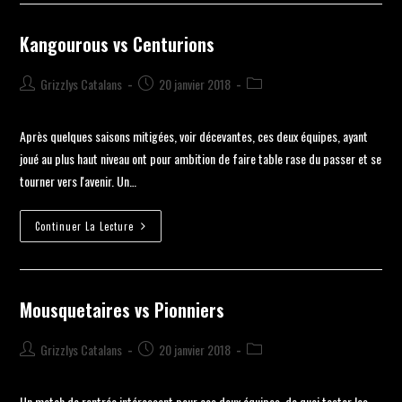
Kangourous vs Centurions
Grizzlys Catalans
20 janvier 2018
Après quelques saisons mitigées, voir décevantes, ces deux équipes, ayant
joué au plus haut niveau ont pour ambition de faire table rase du passer et se
tourner vers l'avenir. Un…
Continuer La Lecture
Mousquetaires vs Pionniers
Grizzlys Catalans
20 janvier 2018
Un match de rentrée intéressant pour ces deux équipes, de quoi tester les