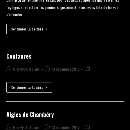
réglages et effectuer les premiers ajustement. Nous avons hate de les voir
s'affronter.
Continuer La Lecture
Centaures
Grizzlys Catalans
13 décembre 2017
Continuer La Lecture
Aigles de Chambéry
Grizzlys Catalans
13 décembre 2017