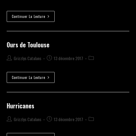
Continuer La Lecture
Ours de Toulouse
Grizzlys Catalans
13 décembre 2017
Continuer La Lecture
Hurricanes
Grizzlys Catalans
13 décembre 2017