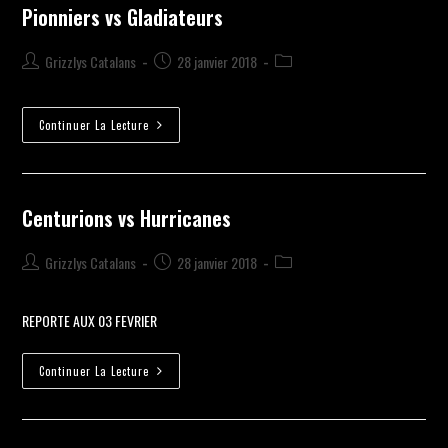
Pionniers vs Gladiateurs
Grizzlys Catalans
28 janvier 2018
Continuer La Lecture
Centurions vs Hurricanes
Grizzlys Catalans
28 janvier 2018
REPORTE AUX 03 FEVRIER
Continuer La Lecture