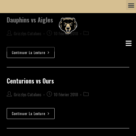
Dauphins vs Aigles
Grizzlys Catalans
10 février 2018
Continuer La Lecture
Centurions vs Ours
Grizzlys Catalans
10 février 2018
Continuer La Lecture