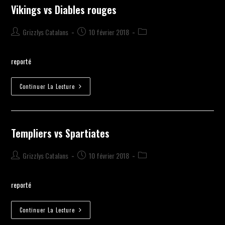
Vikings vs Diables rouges
Grizzlys Catalans
10 février 2018
reporté
Continuer La Lecture
Templiers vs Spartiates
Grizzlys Catalans
10 février 2018
reporté
Continuer La Lecture