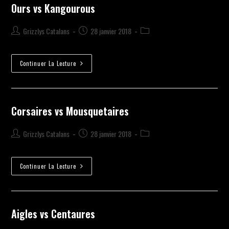
Ours vs Kangourous
Grizzlys Catalans
28 janvier 2018
Continuer La Lecture
Corsaires vs Mousquetaires
Grizzlys Catalans
28 janvier 2018
Continuer La Lecture
Aigles vs Centaures