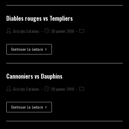
Diables rouges vs Templiers
Grizzlys Catalans
28 janvier 2018
Continuer La Lecture
Cannoniers vs Dauphins
Grizzlys Catalans
28 janvier 2018
Continuer La Lecture