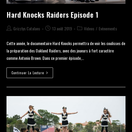
Hard Knocks Raiders Episode 1
Grizzlys Catalans
13 août 2019
Videos
/
Evènements
Cette année, le documentaire Hard Knocks permettra de voir les coulisses de
la préparation des Oakland Raiders, avec des joueurs à fort caractère
comme Antonio Brown. Dans ce premier épisode,…
Continuer La Lecture