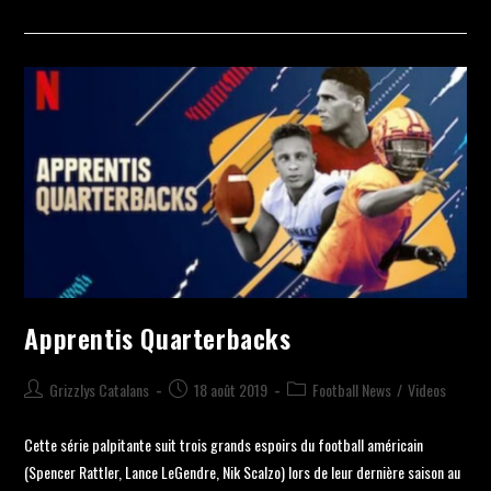
Apprentis Quarterbacks
Grizzlys Catalans
18 août 2019
Football News
/
Videos
Cette série palpitante suit trois grands espoirs du football américain
(Spencer Rattler, Lance LeGendre, Nik Scalzo) lors de leur dernière saison au