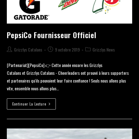
PepsiCo Fournisseur Officiel
Grizzlys Catalans
9 octobre 2019
Grizzlys News
[Partenariat][PepsiCo] 👉 Cette année encore les Grizzlys
Catalans et Grizzlys Catalans - Cheerleaders ont prouvé à leurs supporters
et partenaires qu'ils pouvaient leur faire confiance ! Seuls nous allons plus
vite, ensemble nous allons plus…
Continuer La Lecture