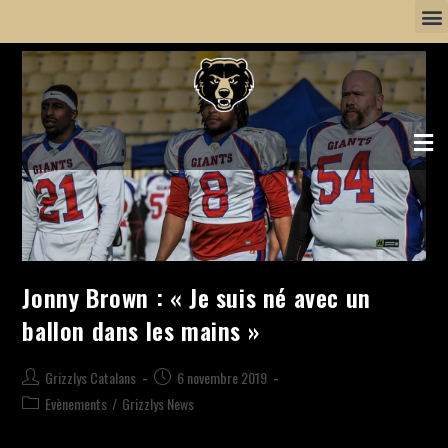
Jonny Brown : « Je suis né avec un
ballon dans les mains »
Grizzlys Catalans
6 novembre 2019
Evènements
/
Grizzlys News