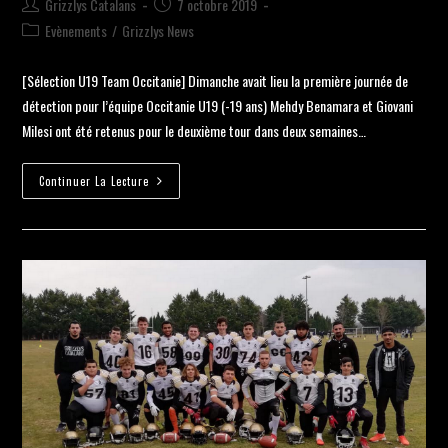
Grizzlys Catalans
7 octobre 2019
Evènements
/
Grizzlys News
[Sélection U19 Team Occitanie] Dimanche avait lieu la première journée de
détection pour l’équipe Occitanie U19 (-19 ans) Mehdy Benamara et Giovani
Milesi ont été retenus pour le deuxième tour dans deux semaines…
Continuer La Lecture