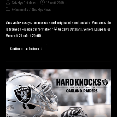
Grizzlys Catalans
15 août 2019
Evènements
/
Grizzlys News
Vous voulez essayez un nouveau sport original et spectaculaire. Vous venez de
le trouvez ! Réunion d'information : 🐻 Grizzlys Catalans, Séniors Equipe B 📆
Mercredi 21 août à 20h00…
Continuer La Lecture