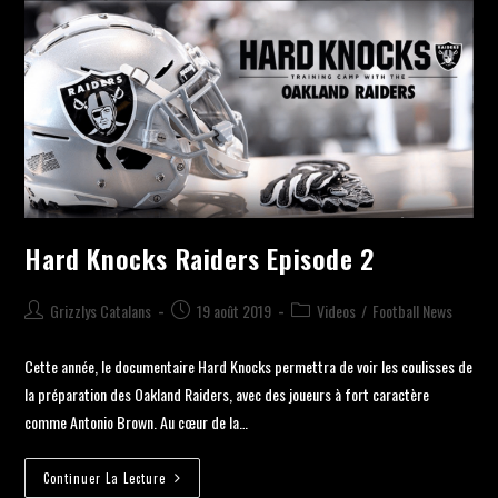
Hard Knocks Raiders Episode 2
Grizzlys Catalans
19 août 2019
Videos
/
Football News
Cette année, le documentaire Hard Knocks permettra de voir les coulisses de
la préparation des Oakland Raiders, avec des joueurs à fort caractère
comme Antonio Brown. Au cœur de la…
Continuer La Lecture