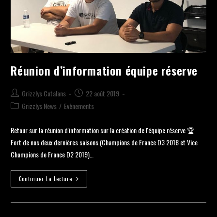
Réunion d’information équipe réserve
Grizzlys Catalans
22 août 2019
Grizzlys News
/
Evènements
Retour sur la réunion d'information sur la création de l'équipe réserve 🏆
Fort de nos deux dernières saisons (Champions de France D3 2018 et Vice
Champions de France D2 2019)…
Continuer La Lecture