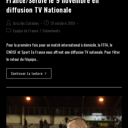
diffusion TV Nationale
Grizzlys Catalans
31 octobre 2019
Equipe de France
/
Evènements
Pour la première fois pour un match international à domicile, la FFFA, le
CNOSF et Sport En France vous offrent une diffusion TV nationale. Pour fêter
le retour de l'équipe…
Continuer La Lecture