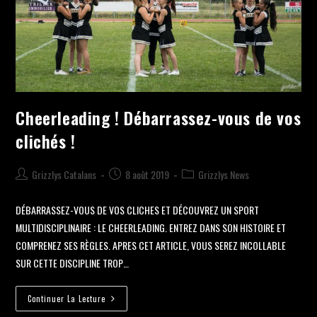
Cheerleading ! Débarrassez-vous de vos
clichés !
Grizzlys Catalans
8 août 2019
Grizzlys News
DÉBARRASSEZ-VOUS DE VOS CLICHES ET DÉCOUVREZ UN SPORT
MULTIDISCIPLINAIRE : LE CHEERLEADING. ENTREZ DANS SON HISTOIRE ET
COMPRENEZ SES RÈGLES. APRES CET ARTICLE, VOUS SEREZ INCOLLABLE
SUR CETTE DISCIPLINE TROP…
Continuer La Lecture