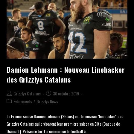
Damien Lehmann : Nouveau Linebacker
des Grizzlys Catalans
Grizzlys Catalans
30 octobre 2019
Evènements
/
Grizzlys News
Le Franco-suisse Damien Lehmann (25 ans) est le nouveau "linebacker" des
Grizzlys Catalans qui préparent leur première saison en Elite (Casque de
Diamant). Présente toi. J'ai commencé le football à…