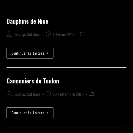
Dauphins de Nice
Grizzlys Catalans
6 février 2017
Continuer La Lecture
Cannoniers de Toulon
Grizzlys Catalans
23 septembre 2016
Continuer La Lecture