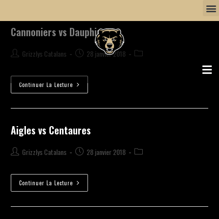
Cannoniers vs Dauphins
Grizzlys Catalans
28 janvier 2018
Continuer La Lecture
Aigles vs Centaures
Grizzlys Catalans
28 janvier 2018
Continuer La Lecture