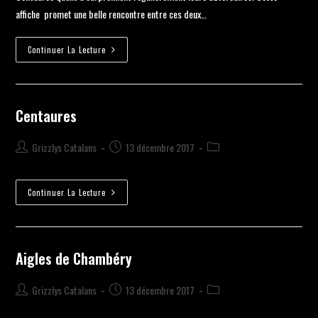
affiche promet une belle rencontre entre ces deux…
Continuer La Lecture
Centaures
Grizzlys Catalans
13 décembre 2017
Continuer La Lecture
Aigles de Chambéry
Grizzlys Catalans
13 décembre 2017