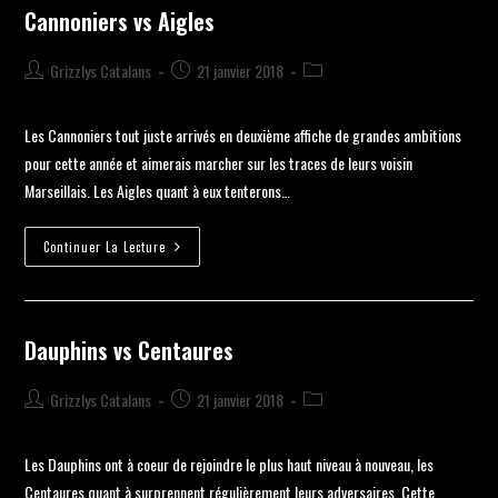
Cannoniers vs Aigles
Grizzlys Catalans
21 janvier 2018
Les Cannoniers tout juste arrivés en deuxième affiche de grandes ambitions
pour cette année et aimerais marcher sur les traces de leurs voisin
Marseillais. Les Aigles quant à eux tenterons…
Continuer La Lecture
Dauphins vs Centaures
Grizzlys Catalans
21 janvier 2018
Les Dauphins ont à coeur de rejoindre le plus haut niveau à nouveau, les
Centaures quant à surprennent régulièrement leurs adversaires. Cette